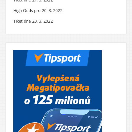
High Odds pro 20. 3. 2022
Tiket dne 20. 3. 2022