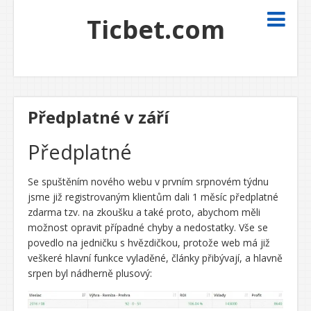
Ticbet.com
Předplatné v září
Předplatné
Se spuštěním nového webu v prvním srpnovém týdnu
jsme již registrovaným klientům dali 1 měsíc předplatné
zdarma tzv. na zkoušku a také proto, abychom měli
možnost opravit případné chyby a nedostatky. Vše se
povedlo na jedničku s hvězdičkou, protože web má již
veškeré hlavní funkce vyladěné, články přibývají, a hlavně
srpen byl nádherně plusový: