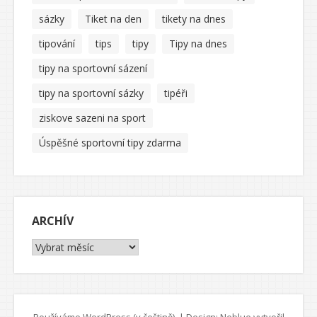
sázky
Tiket na den
tikety na dnes
tipování
tips
tipy
Tipy na dnes
tipy na sportovní sázení
tipy na sportovní sázky
tipéři
ziskove sazeni na sport
Úspěšné sportovní tipy zdarma
ARCHÍV
Archív
Používáme WordPress (v češtině).
|
Design: Neblue vytvořil