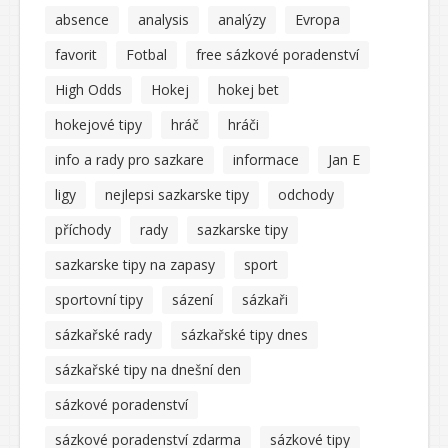
absence
analysis
analýzy
Evropa
favorit
Fotbal
free sázkové poradenství
High Odds
Hokej
hokej bet
hokejové tipy
hráč
hráči
info a rady pro sazkare
informace
Jan E
ligy
nejlepsi sazkarske tipy
odchody
příchody
rady
sazkarske tipy
sazkarske tipy na zapasy
sport
sportovní tipy
sázení
sázkaři
sázkařské rady
sázkařské tipy dnes
sázkařské tipy na dnešní den
sázkové poradenství
sázkové poradenství zdarma
sázkové tipy