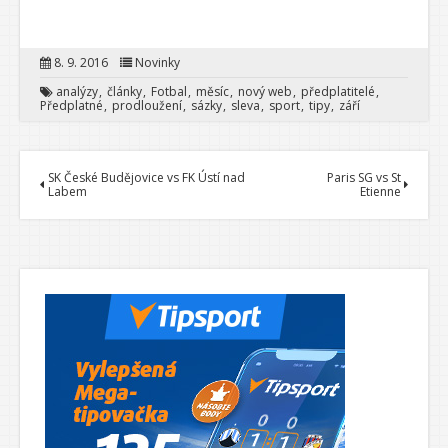
8. 9. 2016
Novinky
analýzy
články
Fotbal
měsíc
nový web
předplatitelé
Předplatné
prodloužení
sázky
sleva
sport
tipy
září
SK České Budějovice vs FK Ústí nad
Paris SG vs St
Labem
Etienne