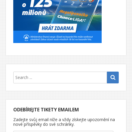
ODEBÍREJTE TIKETY EMAILEM
Zadejte svůj email níže a vždy získejte upozornění na
nové příspěvky do své schránky.