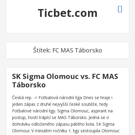
Ticbet.com
Štítek:
FC MAS Táborsko
SK Sigma Olomouc vs. FC MAS
Táborsko
Česká rep. -> Fotbalová národní liga Dnes se hraje i
jeden zápas z druhé nejvyšší české soutěže, tedy
Fotbalové národní ligy. Sigma Olomouc, aspirant na
postup, hostí trápící se MAS Táborsko. Jedná se o
dohrávku odloženého zápasu pátého kola. SK Sigma
Olomouc V minulém ročníku 1. ligy sestoupila Olomouc