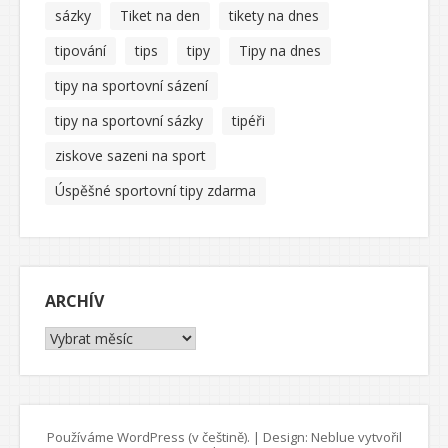
sázky
Tiket na den
tikety na dnes
tipování
tips
tipy
Tipy na dnes
tipy na sportovní sázení
tipy na sportovní sázky
tipéři
ziskove sazeni na sport
Úspěšné sportovní tipy zdarma
ARCHÍV
Archív
Používáme WordPress (v češtině).
|
Design: Neblue vytvořil