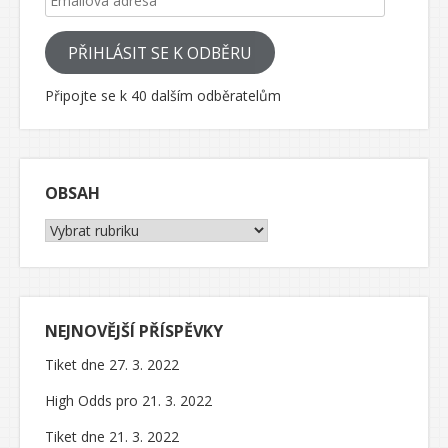
PŘIHLÁSIT SE K ODBĚRU
Připojte se k 40 dalším odběratelům
OBSAH
Obsah
NEJNOVĚJŠÍ PŘÍSPĚVKY
Tiket dne 27. 3. 2022
High Odds pro 21. 3. 2022
Tiket dne 21. 3. 2022