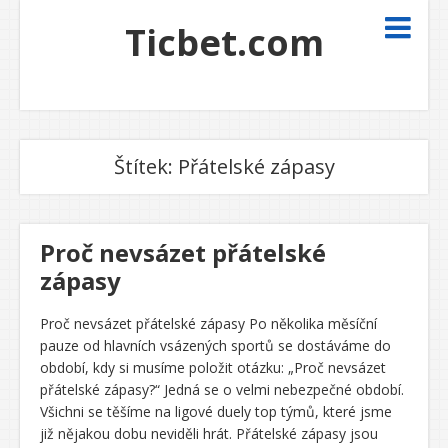
Ticbet.com
Štítek:
Přátelské zápasy
Proč nevsázet přátelské
zápasy
Proč nevsázet přátelské zápasy Po několika měsíční
pauze od hlavních vsázených sportů se dostáváme do
období, kdy si musíme položit otázku: „Proč nevsázet
přátelské zápasy?“ Jedná se o velmi nebezpečné období.
Všichni se těšíme na ligové duely top týmů, které jsme
již nějakou dobu neviděli hrát. Přátelské zápasy jsou