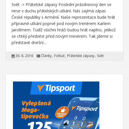
Svět -> Přátelské zápasy Poslední prázdninový den se
nese v duchu přátelských utkání. Nás zajímá zápas
České republiky s Arménií. Naše reprezentace bude hrát
přípravné utkání poprvé pod novým trenérem Karlem
Jarolímem. Tudíž všichni hráči budou hrát naplno, jelikož
se chtějí předvést před novým trenérem. Tak jdeme si
představit dnešní…
30. 8. 2016
Články
Fotbal
Přátelské zápasy
Svět