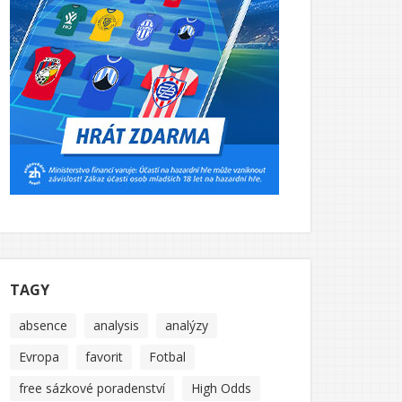
TAGY
absence
analysis
analýzy
Evropa
favorit
Fotbal
free sázkové poradenství
High Odds