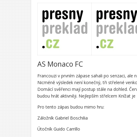
AS Monaco FC
Francouzi v prvním zápase sahali po senzaci, ale 
Nicméně výsledek není konečný, tři střelené venko
Domácí svěřenci mají postup stále na dohled. Če
budou hrát aktivněji. Nejlepším střelcem Knížat je
Pro tento zápas budou mimo hru:
Záložník Gabriel Boschilia
Útočník Guido Carrillo