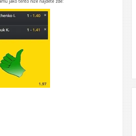
amu jako tento níže najdete zde: