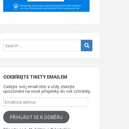
ODEBÍREJTE TIKETY EMAILEM
Zadejte svůj email níže a vždy získejte
upozornění na nové příspěvky do své schránky.
Emailová adresa
PŘIHLÁSIT SE K ODBĚRU