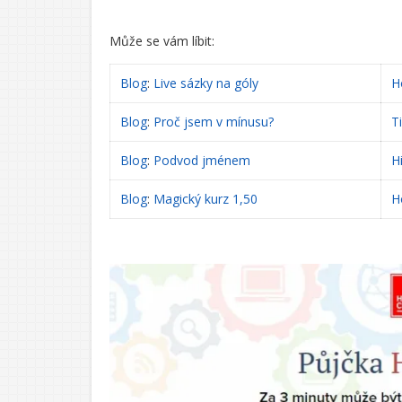
Může se vám líbit:
Blog
:
Live sázky na góly
H
Blog
:
Proč jsem v mínusu?
T
Blog
:
Podvod jménem
H
Blog
:
Magický kurz 1,50
H