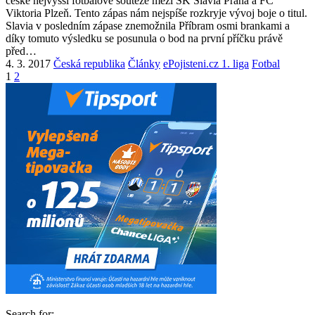
české nejvyšší fotbalové soutěže mezi SK Slavia Praha a FC
Viktoria Plzeň. Tento zápas nám nejspíše rozkryje vývoj boje o titul.
Slavia v posledním zápase znemožnila Příbram osmi brankami a
díky tomuto výsledku se posunula o bod na první příčku právě
před…
4. 3. 2017
Česká republika
Články
ePojisteni.cz 1. liga
Fotbal
Stránkování
1
2
příspěvků
Search for: