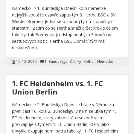
Německo -> 1. Bundesliga Dnešní kolo německé
nejvyšší soutěže uzavře zápas týmů Hertha BSC a SV
Werder Bremen. Jedná se o souboj týmů s opačnými
starostmi. Zatím co se Hertha snaží držet krok s čelem
tabulky, tak Brémy mají odstup pouhých 3 bodů od
sestupových pozic. Hertha BSC Domácí tým má
neskutečnou…
10. 12. 2016
1. Bundesliga
Články
Fotbal
Německo
1. FC Heidenheim vs. 1. FC
Union Berlin
Německo -> 2. Bundesliga Dnes se hraje v Německu
první část 16. kola 2. Bundesligy. V něm se utká tým 1.
FC Heidenheim, který zatím v této sezóně velmi
překvapuje s týmem 1. FC Union Berlin, který jako
obvykle okupuje horní patra tabulky. 1. FC Heidenheim