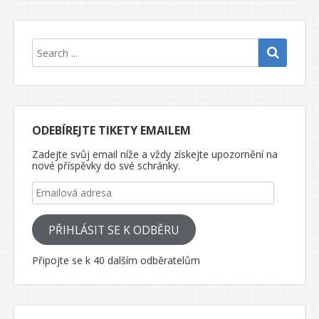
ODEBÍREJTE TIKETY EMAILEM
Zadejte svůj email níže a vždy získejte upozornění na
nové příspěvky do své schránky.
Emailová adresa
PŘIHLÁSIT SE K ODBĚRU
Připojte se k 40 dalším odběratelům