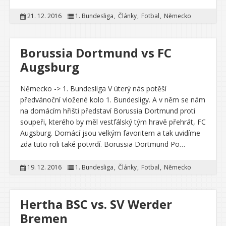
21. 12. 2016
1. Bundesliga
Články
Fotbal
Německo
Borussia Dortmund vs FC
Augsburg
Německo -> 1. Bundesliga V úterý nás potěší
předvánoční vložené kolo 1. Bundesligy. A v něm se nám
na domácím hřišti představí Borussia Dortmund proti
soupeři, kterého by měl vestfálský tým hravě přehrát, FC
Augsburg. Domácí jsou velkým favoritem a tak uvidíme
zda tuto roli také potvrdí. Borussia Dortmund Po…
19. 12. 2016
1. Bundesliga
Články
Fotbal
Německo
Hertha BSC vs. SV Werder
Bremen