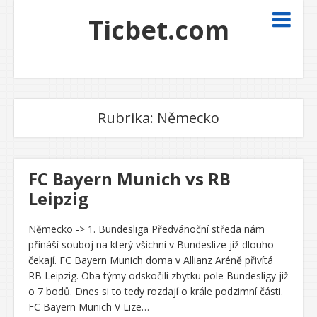
Ticbet.com
Rubrika:
Německo
FC Bayern Munich vs RB
Leipzig
Německo -> 1. Bundesliga Předvánoční středa nám
přináší souboj na který všichni v Bundeslize již dlouho
čekají. FC Bayern Munich doma v Allianz Aréně přivítá
RB Leipzig. Oba týmy odskočili zbytku pole Bundesligy již
o 7 bodů. Dnes si to tedy rozdají o krále podzimní části.
FC Bayern Munich V Lize…