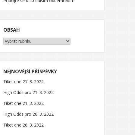
Připojte se k 40 dalším odběratelům
OBSAH
Obsah
NEJNOVĚJŠÍ PŘÍSPĚVKY
Tiket dne 27. 3. 2022
High Odds pro 21. 3. 2022
Tiket dne 21. 3. 2022
High Odds pro 20. 3. 2022
Tiket dne 20. 3. 2022