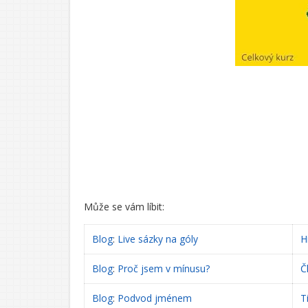
Může se vám líbit:
Blog
:
Live sázky na góly
H
Blog
:
Proč jsem v mínusu?
Č
Blog
:
Podvod jménem
T