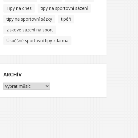
Tipy na dnes
tipy na sportovní sázení
tipy na sportovní sázky
tipéři
ziskove sazeni na sport
Úspěšné sportovní tipy zdarma
ARCHÍV
Archív