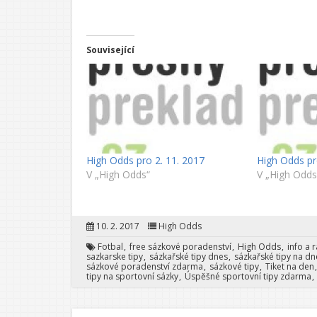
Související
High Odds pro 2. 11. 2017
High Odds pr
V „High Odds“
V „High Odds
10. 2. 2017
High Odds
Fotbal
free sázkové poradenství
High Odds
info a 
sazkarske tipy
sázkařské tipy dnes
sázkařské tipy na dn
sázkové poradenství zdarma
sázkové tipy
Tiket na den
tipy na sportovní sázky
Úspěšné sportovní tipy zdarma