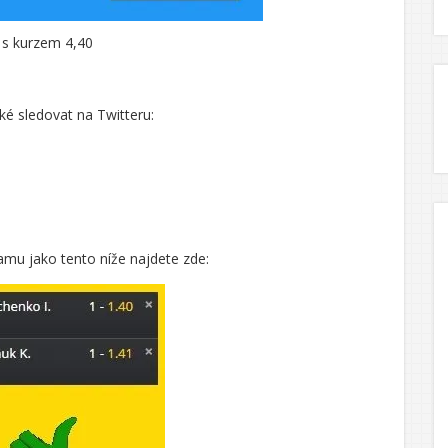
 s kurzem 4,40
é sledovat na Twitteru:
amu jako tento níže najdete zde: