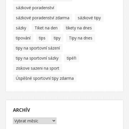
sázkové poradenství
sázkové poradenství zdarma
sázkové tipy
sázky
Tiket na den
tikety na dnes
tipování
tips
tipy
Tipy na dnes
tipy na sportovní sázení
tipy na sportovní sázky
tipéři
ziskove sazeni na sport
Úspěšné sportovní tipy zdarma
ARCHÍV
Archív