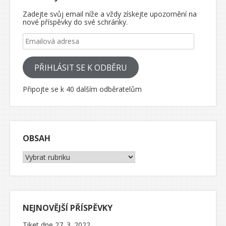
Zadejte svůj email níže a vždy získejte upozornění na
nové příspěvky do své schránky.
Emailová adresa
PŘIHLÁSIT SE K ODBĚRU
Připojte se k 40 dalším odběratelům
OBSAH
Obsah
NEJNOVĚJŠÍ PŘÍSPĚVKY
Tiket dne 27. 3. 2022