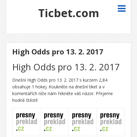
Ticbet.com
High Odds pro 13. 2. 2017
High Odds pro 13. 2. 2017
Dnešní High Odds pro 13. 2. 2017 s kurzem 2,84
obsahuje 1 hokej. Koukněte na dnešní tiket a v
komentářích níže nám řekněte váš názor. Přejeme
hodně štěstí!