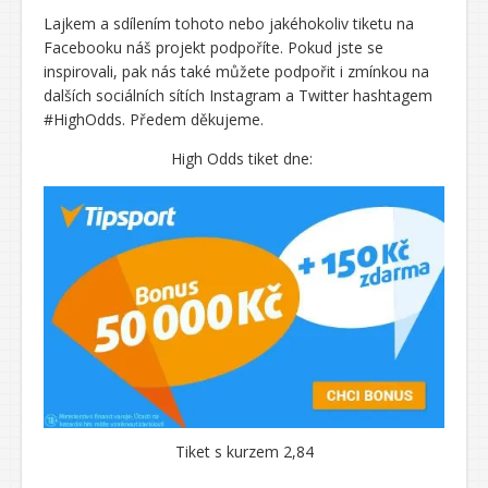
Lajkem a sdílením tohoto nebo jakéhokoliv tiketu na
Facebooku náš projekt podpoříte. Pokud jste se
inspirovali, pak nás také můžete podpořit i zmínkou na
dalších sociálních sítích Instagram a Twitter hashtagem
#HighOdds. Předem děkujeme.
High Odds tiket dne:
Tiket s kurzem 2,84