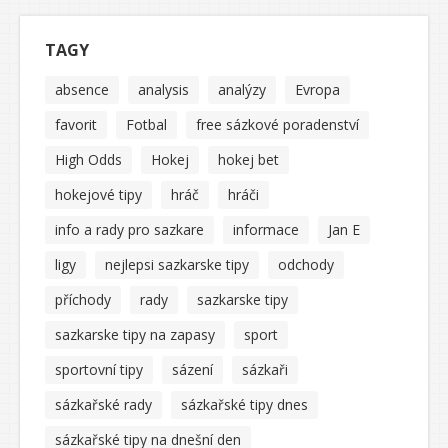
TAGY
absence
analysis
analýzy
Evropa
favorit
Fotbal
free sázkové poradenství
High Odds
Hokej
hokej bet
hokejové tipy
hráč
hráči
info a rady pro sazkare
informace
Jan E
ligy
nejlepsi sazkarske tipy
odchody
příchody
rady
sazkarske tipy
sazkarske tipy na zapasy
sport
sportovní tipy
sázení
sázkaři
sázkařské rady
sázkařské tipy dnes
sázkařské tipy na dnešní den