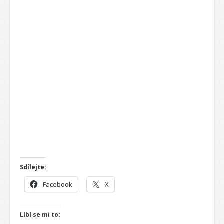
Sdílejte:
Facebook
X
Líbí se mi to: