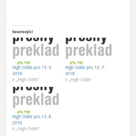
Související
High Odds pro 13. 9.
High Odds pro 13. 7.
2018
2018
V „High Odds“
V „High Odds“
High Odds pro 13. 8.
2018
V „High Odds“