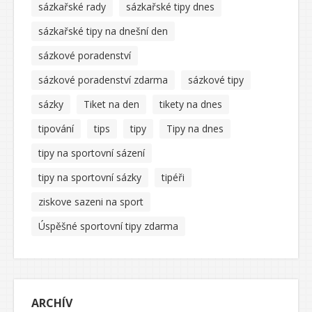
sázkařské rady
sázkařské tipy dnes
sázkařské tipy na dnešní den
sázkové poradenství
sázkové poradenství zdarma
sázkové tipy
sázky
Tiket na den
tikety na dnes
tipování
tips
tipy
Tipy na dnes
tipy na sportovní sázení
tipy na sportovní sázky
tipéři
ziskove sazeni na sport
Úspěšné sportovní tipy zdarma
ARCHÍV