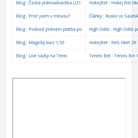
Blog
:
Česká jedenadvacítka U21
HokejBet
:
Hokej Bet tik
Blog
:
Proč jsem v mínusu?
Články
:
Rusko vs Saúdsk
Blog
:
Podvod jménem platba po
High Odds
:
High Odds pr
Blog
:
Magický kurz 1,50
HokejBet
:
NHL tiket 29.
Blog
:
Live sázky na Tenis
Tennis Bet
:
Tennis Bet t