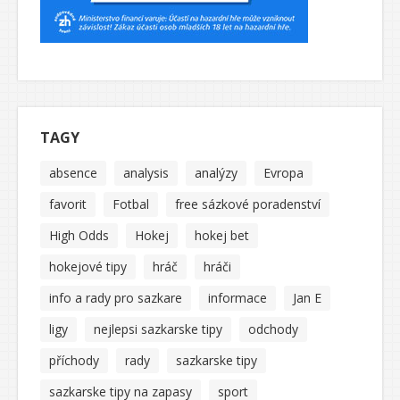
TAGY
absence
analysis
analýzy
Evropa
favorit
Fotbal
free sázkové poradenství
High Odds
Hokej
hokej bet
hokejové tipy
hráč
hráči
info a rady pro sazkare
informace
Jan E
ligy
nejlepsi sazkarske tipy
odchody
příchody
rady
sazkarske tipy
sazkarske tipy na zapasy
sport