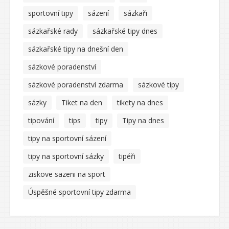
sportovní tipy
sázení
sázkaři
sázkařské rady
sázkařské tipy dnes
sázkařské tipy na dnešní den
sázkové poradenství
sázkové poradenství zdarma
sázkové tipy
sázky
Tiket na den
tikety na dnes
tipování
tips
tipy
Tipy na dnes
tipy na sportovní sázení
tipy na sportovní sázky
tipéři
ziskove sazeni na sport
Úspěšné sportovní tipy zdarma