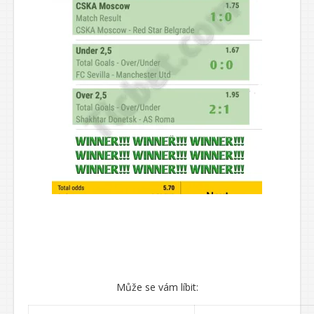
Může se vám líbit: