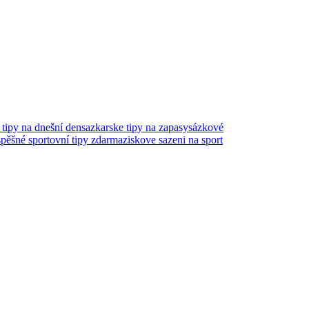
 tipy na dnešní den
sazkarske tipy na zapasy
sázkové
pěšné sportovní tipy zdarma
ziskove sazeni na sport