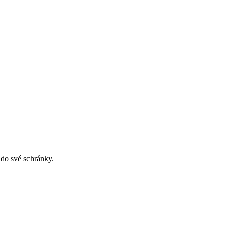
 do své schránky.