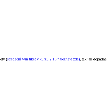
ety (
středeční win tiket v kurzu 2,15 naleznete zde)
, tak jak dopadne