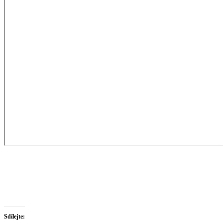
Sdílejte: