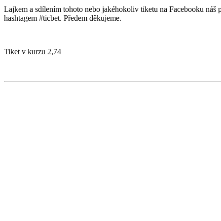
Lajkem a sdílením tohoto nebo jakéhokoliv tiketu na Facebooku náš pro
hashtagem #ticbet. Předem děkujeme.
Tiket v kurzu 2,74