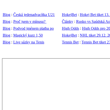
Blog
:
Česká jedenadvacítka U21
HokejBet
:
Hokej Bet tiket 13.
Blog
:
Proč jsem v mínusu?
Články
:
Rusko vs Saúdská Ar
Blog
:
Podvod jménem platba po
High Odds
:
High Odds pro 20
Blog
:
Magický kurz 1,50
HokejBet
:
NHL tiket 29.12. 
Blog
:
Live sázky na Tenis
Tennis Bet
:
Tennis Bet tiket 2