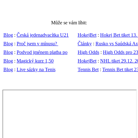
Může se vám líbit:
Blog
:
Česká jedenadvacítka U21
HokejBet
:
Hokej Bet tiket 13.
Blog
:
Proč jsem v mínusu?
Články
:
Rusko vs Saúdská Ar
Blog
:
Podvod jménem platba po
High Odds
:
High Odds pro 23
Blog
:
Magický kurz 1,50
HokejBet
:
NHL tiket 29.12. 
Blog
:
Live sázky na Tenis
Tennis Bet
:
Tennis Bet tiket 2