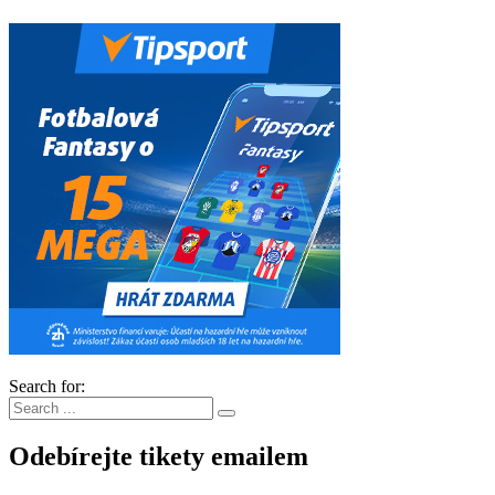
Search for:
Odebírejte tikety emailem