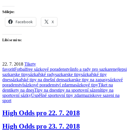
Sdílejte:
Facebook
X
Líbí se mi to:
22. 7. 2018
Tikety
favorit
Fotbal
free sázkové poradenství
info a rady pro sazkare
nejlepsi
sazkarske tipy
sázkařské rady
sazkarske tipy
sázkařské tipy
dnes
sázkařské tipy na dnešní den
sazkarske tipy na zapasy
sázkové
poradenství
sázkové poradenství zdarma
sázkové tipy
Tiket na
den
tikety na dnes
Tipy na dnes
tipy na sportovní sázení
tipy na
sportovní sázky
Úspěšné sportovní tipy zdarma
ziskove sazeni na
sport
High Odds pro 22. 7. 2018
High Odds pro 23. 7. 2018