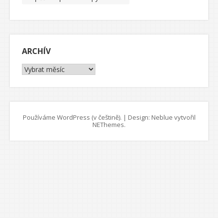
ARCHÍV
Archív
Používáme WordPress (v češtině).
|
Design: Neblue vytvořil
NEThemes
.