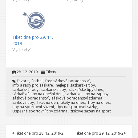
Tiket dne pro 29. 11.
2019
V „Tikety“
28. 12. 2019
Tikety
favorit
Fotbal
free sázkové poradenství
info a rady pro sazkare
nejlepsi sazkarske tipy
sázkařské rady
sazkarske tipy
sázkařské tipy dnes
sázkařské tipy na dnešní den
sazkarske tipy na zapasy
sázkové poradenství
sázkové poradenství zdarma
sázkové tipy
Tiket na den
tikety na dnes
Tipy na dnes
tipy na sportovní sázení
tipy na sportovní sázky
Úspěšné sportovní tipy zdarma
ziskove sazeni na sport
Tiket dne pro 28. 12. 2019-2
Tiket dne pro 29. 12. 2019-2