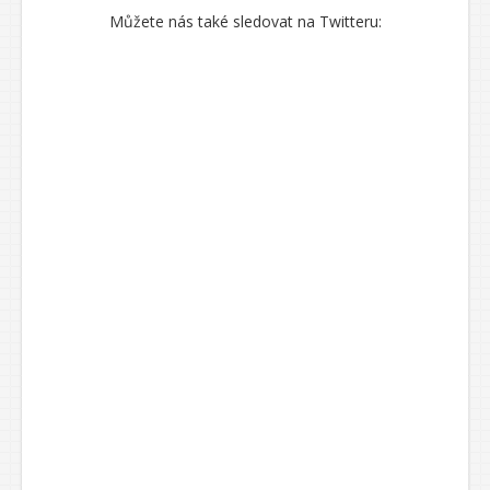
Můžete nás také sledovat na Twitteru: