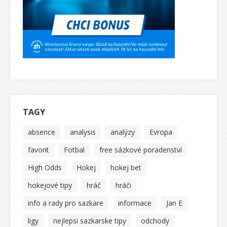
TAGY
absence
analysis
analýzy
Evropa
favorit
Fotbal
free sázkové poradenství
High Odds
Hokej
hokej bet
hokejové tipy
hráč
hráči
info a rady pro sazkare
informace
Jan E
ligy
nejlepsi sazkarske tipy
odchody