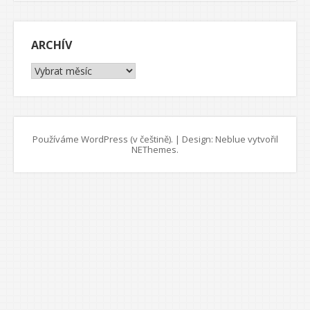
ARCHÍV
Archív
Používáme WordPress (v češtině).
|
Design: Neblue vytvořil
NEThemes
.