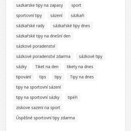
sazkarske tipy na zapasy
sport
sportovní tipy
sázení
sázkaři
sázkařské rady
sázkařské tipy dnes
sázkařské tipy na dnešní den
sázkové poradenství
sázkové poradenství zdarma
sázkové tipy
sázky
Tiket na den
tikety na dnes
tipování
tips
tipy
Tipy na dnes
tipy na sportovní sázení
tipy na sportovní sázky
tipéři
ziskove sazeni na sport
Úspěšné sportovní tipy zdarma