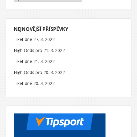
NEJNOVĚJŠÍ PŘÍSPĚVKY
Tiket dne 27. 3. 2022
High Odds pro 21. 3. 2022
Tiket dne 21. 3. 2022
High Odds pro 20. 3. 2022
Tiket dne 20. 3. 2022