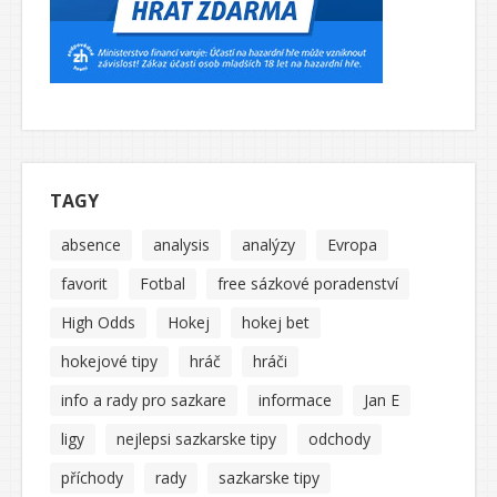
TAGY
absence
analysis
analýzy
Evropa
favorit
Fotbal
free sázkové poradenství
High Odds
Hokej
hokej bet
hokejové tipy
hráč
hráči
info a rady pro sazkare
informace
Jan E
ligy
nejlepsi sazkarske tipy
odchody
příchody
rady
sazkarske tipy