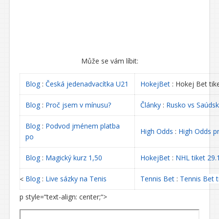
Může se vám líbit:
Blog
:
Česká jedenadvacítka U21
HokejBet
: Hokej Bet tike
Blog
:
Proč jsem v mínusu?
Články
:
Rusko vs Saúdsk
Blog
:
Podvod jménem platba
High Odds
:
High Odds pr
po
Blog
:
Magický kurz 1,50
HokejBet
:
NHL tiket 29.
Blog
:
Live sázky na Tenis
Tennis Bet
:
Tennis Bet t
<
p style=“text-align: center;“>