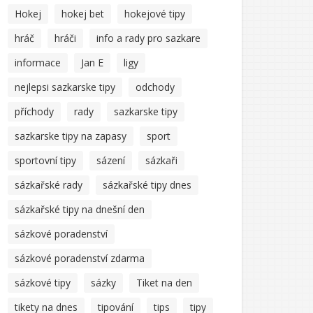
Hokej
hokej bet
hokejové tipy
hráč
hráči
info a rady pro sazkare
informace
Jan E
ligy
nejlepsi sazkarske tipy
odchody
příchody
rady
sazkarske tipy
sazkarske tipy na zapasy
sport
sportovní tipy
sázení
sázkaři
sázkařské rady
sázkařské tipy dnes
sázkařské tipy na dnešní den
sázkové poradenství
sázkové poradenství zdarma
sázkové tipy
sázky
Tiket na den
tikety na dnes
tipování
tips
tipy