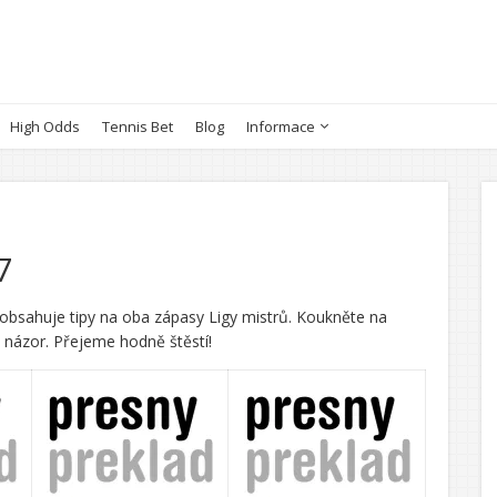
High Odds
Tennis Bet
Blog
Informace
17
a obsahuje tipy na oba zápasy Ligy mistrů. Koukněte na
 názor. Přejeme hodně štěstí!