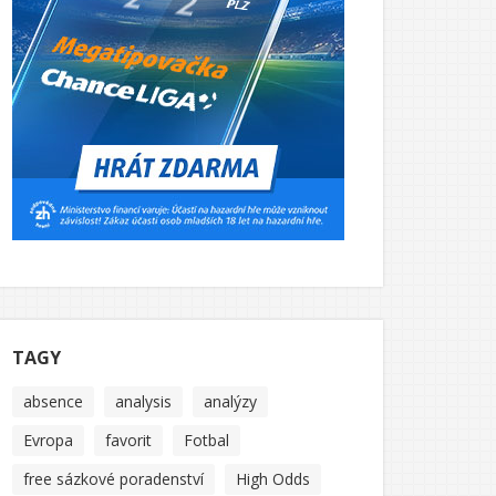
TAGY
absence
analysis
analýzy
Evropa
favorit
Fotbal
free sázkové poradenství
High Odds