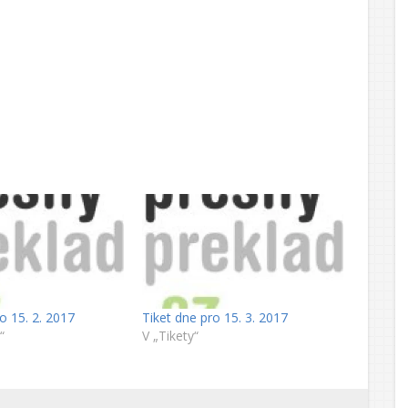
o 15. 2. 2017
Tiket dne pro 15. 3. 2017
“
V „Tikety“