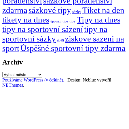
poradenství
sázkové poradenství
zdarma
sázkové tipy
Tiket na den
sázky
tikety na dnes
Tipy na dnes
tipy
tipování
tips
tipy na sportovní sázení
tipy na
sportovní sázky
ziskove sazeni na
tipéři
sport
Úspěšné sportovní tipy zdarma
Archív
Archív
Používáme WordPress (v češtině).
|
Design: Neblue vytvořil
NEThemes
.