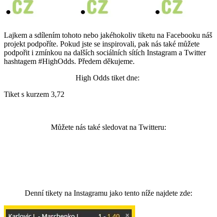
Lajkem a sdílením tohoto nebo jakéhokoliv tiketu na Facebooku náš
projekt podpoříte. Pokud jste se inspirovali, pak nás také můžete
podpořit i zmínkou na dalších sociálních sítích Instagram a Twitter
hashtagem #HighOdds. Předem děkujeme.
High Odds tiket dne:
Tiket s kurzem 3,72
Můžete nás také sledovat na Twitteru:
Denní tikety na Instagramu jako tento níže najdete zde: