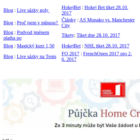
HokejBet
:
Hokej Bet tiket 28.10.
Blog
:
Live sázky goly
2017
Články
:
AS Monako vs. Manchester
Blog
:
Proč jsem v mínusu?
City
Blog
:
Podvod jménem
Tikety
:
Tiket dne 28.10. 2017
platba po
Blog
:
Magický kurz 1,50
HokejBet
:
NHL tiket 28.10. 2017
FO 2017
:
FrenchOpen 2017 pro 2.
Blog
:
Live sázky na Tenis
6. 2017