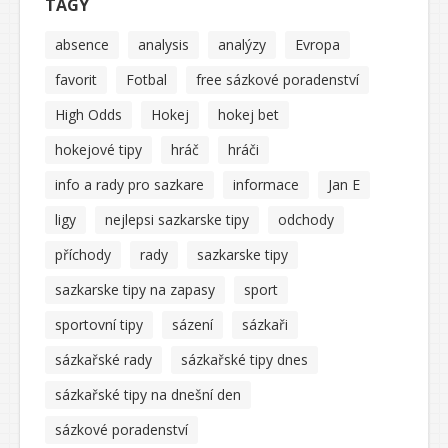
TAGY
absence
analysis
analýzy
Evropa
favorit
Fotbal
free sázkové poradenství
High Odds
Hokej
hokej bet
hokejové tipy
hráč
hráči
info a rady pro sazkare
informace
Jan E
ligy
nejlepsi sazkarske tipy
odchody
příchody
rady
sazkarske tipy
sazkarske tipy na zapasy
sport
sportovní tipy
sázení
sázkaři
sázkařské rady
sázkařské tipy dnes
sázkařské tipy na dnešní den
sázkové poradenství