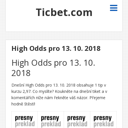
Ticbet.com
High Odds pro 13. 10. 2018
High Odds pro 13. 10.
2018
Dnešní High Odds pro 13. 10. 2018 obsahuje 1 tip v
kurzu 2,97. Co myslíte? Koukněte na dnešní tiket a v
komentářích níže nám řekněte váš názor. Přejeme
hodně štěstí!