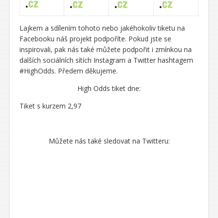
Lajkem a sdílením tohoto nebo jakéhokoliv tiketu na
Facebooku náš projekt podpoříte. Pokud jste se
inspirovali, pak nás také můžete podpořit i zmínkou na
dalších sociálních sítích Instagram a Twitter hashtagem
#HighOdds. Předem děkujeme.
High Odds tiket dne:
Tiket s kurzem 2,97
Můžete nás také sledovat na Twitteru: