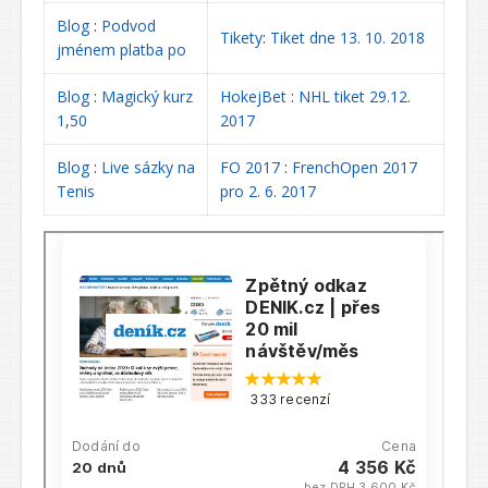
Blog
:
Podvod
Tikety
:
Tiket dne 13. 10. 2018
jménem platba po
Blog
:
Magický kurz
HokejBet
:
NHL tiket 29.12.
1,50
2017
Blog
:
Live sázky na
FO 2017
:
FrenchOpen 2017
Tenis
pro 2. 6. 2017