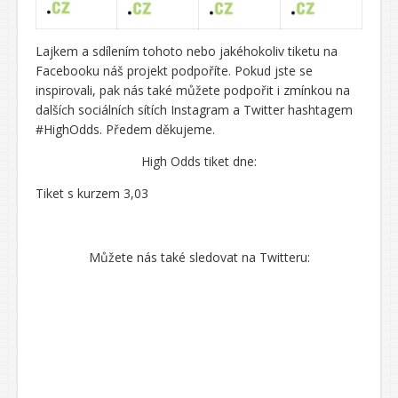
Lajkem a sdílením tohoto nebo jakéhokoliv tiketu na
Facebooku náš projekt podpoříte. Pokud jste se
inspirovali, pak nás také můžete podpořit i zmínkou na
dalších sociálních sítích Instagram a Twitter hashtagem
#HighOdds. Předem děkujeme.
High Odds tiket dne:
Tiket s kurzem 3,03
Můžete nás také sledovat na Twitteru: