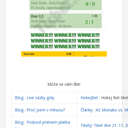
Může se vám líbit:
Blog
:
Live sázky goly
HokejBet
: Hokej Bet tike
Blog
:
Proč jsem v mínusu?
Články
:
AS Monako vs. Ma
Blog
:
Podvod jménem platba
Tikety
:
Tiket dne 21. 11. 