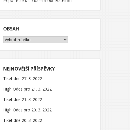
Připojte se k 40 dalším odběratelům
OBSAH
Obsah
NEJNOVĚJŠÍ PŘÍSPĚVKY
Tiket dne 27. 3. 2022
High Odds pro 21. 3. 2022
Tiket dne 21. 3. 2022
High Odds pro 20. 3. 2022
Tiket dne 20. 3. 2022