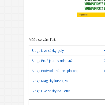
Může se vám líbit:
Blog
:
Live sázky goly
Blog
:
Proč jsem v mínusu?
Blog
:
Podvod jménem platba po
T
Blog
:
Magický kurz 1,50
Blog
:
Live sázky na Tenis