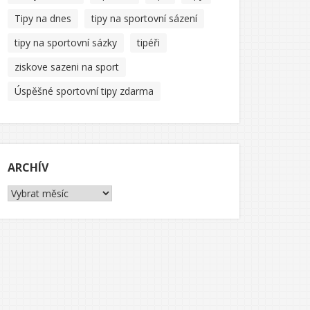
Tipy na dnes
tipy na sportovní sázení
tipy na sportovní sázky
tipéři
ziskove sazeni na sport
Úspěšné sportovní tipy zdarma
ARCHÍV
Archív