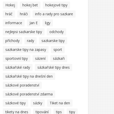
Hokej
hokej bet
hokejové tipy
hráč
hráči
info a rady pro sazkare
informace
Jan E
ligy
nejlepsi sazkarske tipy
odchody
příchody
rady
sazkarske tipy
sazkarske tipy na zapasy
sport
sportovní tipy
sázení
sázkaři
sázkařské rady
sázkařské tipy dnes
sázkařské tipy na dnešní den
sázkové poradenství
sázkové poradenství zdarma
sázkové tipy
sázky
Tiket na den
tikety na dnes
tipování
tips
tipy