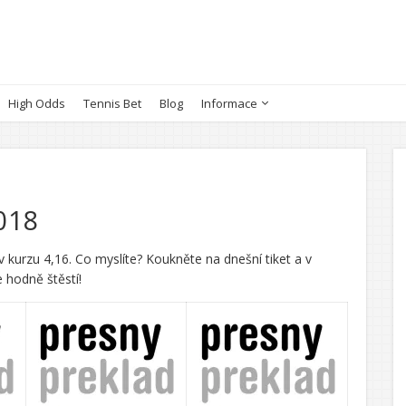
High Odds
Tennis Bet
Blog
Informace
2018
 kurzu 4,16. Co myslíte? Koukněte na dnešní tiket a v
 hodně štěstí!