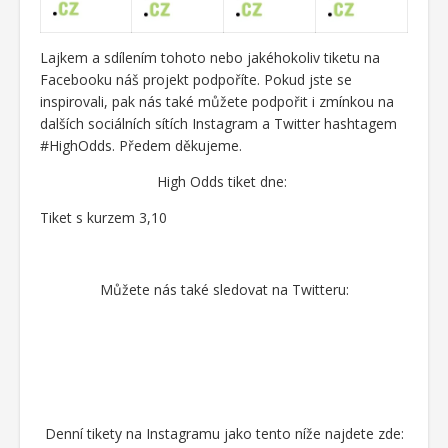
Lajkem a sdílením tohoto nebo jakéhokoliv tiketu na
Facebooku náš projekt podpoříte. Pokud jste se
inspirovali, pak nás také můžete podpořit i zmínkou na
dalších sociálních sítích Instagram a Twitter hashtagem
#HighOdds. Předem děkujeme.
High Odds tiket dne:
Tiket s kurzem 3,10
Můžete nás také sledovat na Twitteru:
Denní tikety na Instagramu jako tento níže najdete zde: