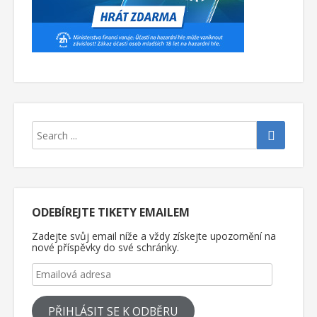
ODEBÍREJTE TIKETY EMAILEM
Zadejte svůj email níže a vždy získejte upozornění na
nové příspěvky do své schránky.
Emailová adresa
PŘIHLÁSIT SE K ODBĚRU