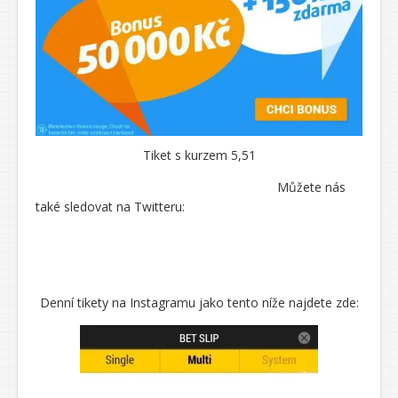
Tiket s kurzem 5,51
Můžete nás
také sledovat na Twitteru:
Denní tikety na Instagramu jako tento níže najdete zde: