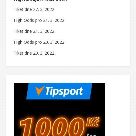
Tiket dne 27. 3. 2022
High Odds pro 21. 3. 2022
Tiket dne 21. 3. 2022
High Odds pro 20. 3. 2022
Tiket dne 20. 3. 2022