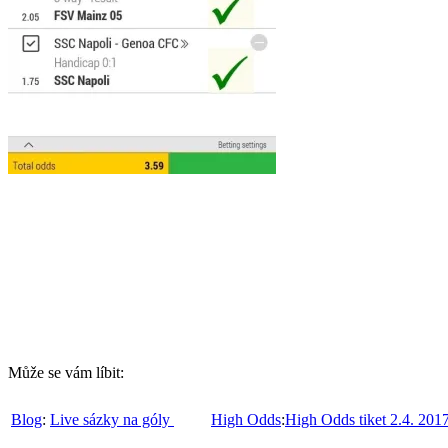
Může se vám líbit:
Blog
:
Live sázky na góly
High Odds
:
High Odds tiket 2.4. 201