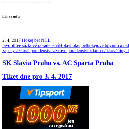
Líbí se mi to:
2. 4. 2017
Hokej bet
NHL
favorit
free sázkové poradenství
Hokej
hokej bet
hokejové tipy
info a ra
zapasy
sázkové poradenství
sázkové poradenství zdarma
sázkové tipy
T
SK Slavia Praha vs. AC Sparta Praha
Tiket dne pro 3. 4. 2017