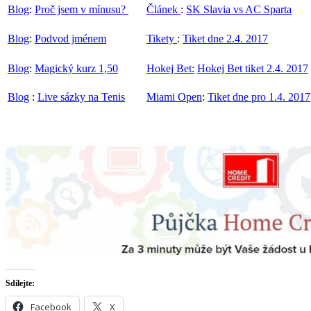
Blog
:
Proč jsem v mínusu?
Článek
:
SK Slavia vs AC Sparta
Blog
:
Podvod jménem
Tikety
:
Tiket dne 2.4. 2017
Blog
:
Magický kurz 1,50
Hokej Bet:
Hokej Bet tiket 2.4. 2017
Blog
:
Live sázky na Tenis
Miami Open
:
Tiket dne pro 1.4. 2017
Sdílejte:
Facebook
X