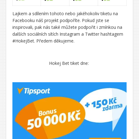
Lajkem a sdílením tohoto nebo jakéhokoliv tiketu na
Facebooku náš projekt podpoříte. Pokud jste se
inspirovali, pak nás také můžete podpořit i zmínkou na
dalších sociálních sítích Instagram a Twitter hashtagem
#HokejBet. Předem děkujeme.
Hokej Bet tiket dne: