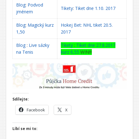
Blog
:
Podvod
Tikety
:
Tiket dne 1.10. 2017
jménem
Blog
:
Magický kurz
Hokej Bet:
NHL tiket 20.5.
1,50
2017
Blog
:
Live sázky
Tike
ty
:
Tiket dne 27.8.2017
na Tenis
kurz 6,55
WIN!!!
Sdílejte:
Facebook
X
Líbí se mi to: