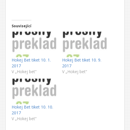
Související
Hokej Bet tiket 10. 1.
Hokej Bet tiket 10. 9.
2017
2017
V „Hokej bet“
V „Hokej bet“
Hokej Bet tiket 10. 10.
2017
V „Hokej bet“