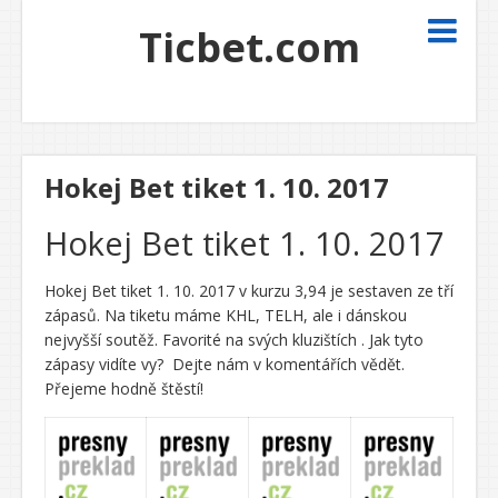
Ticbet.com
Hokej Bet tiket 1. 10. 2017
Hokej Bet tiket 1. 10. 2017
Hokej Bet tiket 1. 10. 2017 v kurzu 3,94 je sestaven ze tří
zápasů. Na tiketu máme KHL, TELH, ale i dánskou
nejvyšší soutěž. Favorité na svých kluzištích . Jak tyto
zápasy vidíte vy? Dejte nám v komentářích vědět.
Přejeme hodně štěstí!