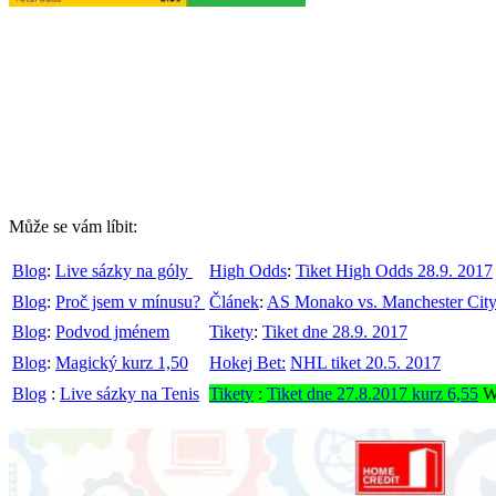
Může se vám líbit:
Blog
:
Live sázky na góly
High Odds
:
Tiket High Odds 28.9. 2017
Blog
:
Proč jsem v mínusu?
Článek
:
AS Monako vs. Manchester Cit
Blog
:
Podvod jménem
Tikety
:
Tiket dne 28.9. 2017
Blog
:
Magický kurz 1,50
Hokej Bet:
NHL tiket 20.5. 2017
Blog
:
Live sázky na Tenis
Tike
ty
:
Tiket dne 27.8.2017 kurz 6,55
W