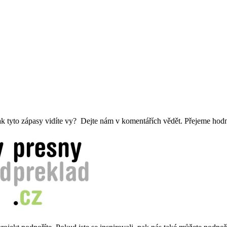
Jak tyto zápasy vidíte vy? Dejte nám v komentářích vědět. Přejeme hodně