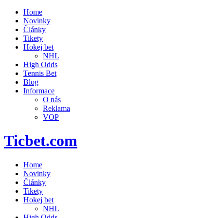
Home
Novinky
Články
Tikety
Hokej bet
NHL
High Odds
Tennis Bet
Blog
Informace
O nás
Reklama
VOP
Ticbet.com
Home
Novinky
Články
Tikety
Hokej bet
NHL
High Odds