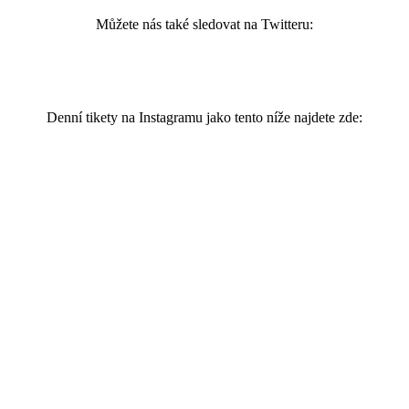
Můžete nás také sledovat na Twitteru:
Denní tikety na Instagramu jako tento níže najdete zde: