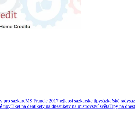
dy pro sazkare
MS Francie 2017
nejlepsi sazkarske tipy
sázkařské rady
saz
é tipy
Tiket na den
tikety na dnes
tikety na mistrovství světa
Tipy na dnes