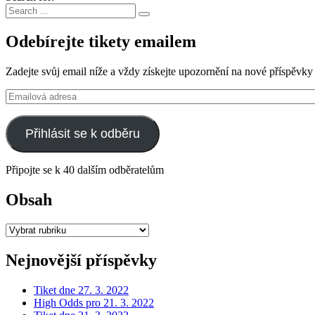
Odebírejte tikety emailem
Zadejte svůj email níže a vždy získejte upozornění na nové příspěvky
Emailová
adresa
Přihlásit se k odběru
Připojte se k 40 dalším odběratelům
Obsah
Obsah
Nejnovější příspěvky
Tiket dne 27. 3. 2022
High Odds pro 21. 3. 2022