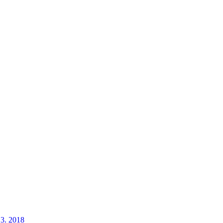
 3. 2018