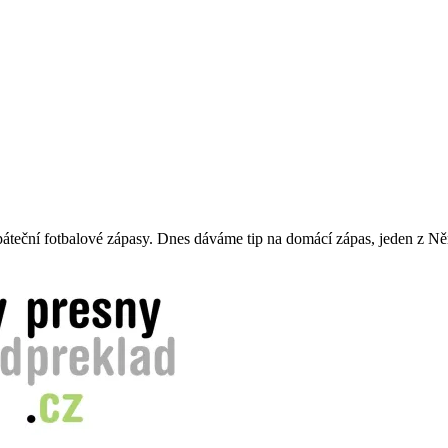
a páteční fotbalové zápasy. Dnes dáváme tip na domácí zápas, jeden z N