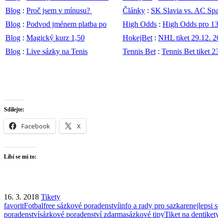
Blog
:
Proč jsem v mínusu?
Články
:
SK Slavia vs. AC Spa
Blog
:
Podvod jménem platba po
High Odds
:
High Odds pro 13
Blog
:
Magický kurz 1,50
HokejBet
:
NHL tiket 29.12. 
Blog
:
Live sázky na Tenis
Tennis Bet
:
Tennis Bet tiket 2
Sdílejte:
Facebook
X
Líbí se mi to:
16. 3. 2018
Tikety
favorit
Fotbal
free sázkové poradenství
info a rady pro sazkare
nejlepsi 
poradenství
sázkové poradenství zdarma
sázkové tipy
Tiket na den
tiket