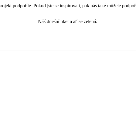
jekt podpoříte. Pokud jste se inspirovali, pak nás také můžete podpořit
Náš dnešní tiket a ať se zelená: