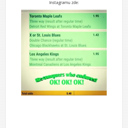
Instagramu zde: