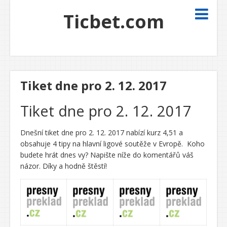
Ticbet.com
Tiket dne pro 2. 12. 2017
Tiket dne pro 2. 12. 2017
Dnešní tiket dne pro 2. 12. 2017 nabízí kurz 4,51 a
obsahuje 4 tipy na hlavní ligové soutěže v Evropě. Koho
budete hrát dnes vy? Napište níže do komentářů váš
názor. Díky a hodně štěstí!