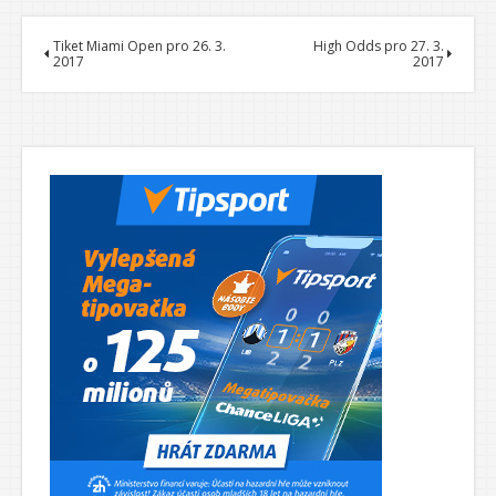
Tiket Miami Open pro 26. 3.
High Odds pro 27. 3.
2017
2017