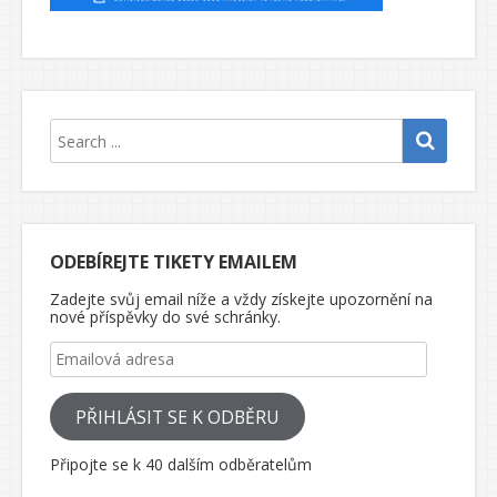
ODEBÍREJTE TIKETY EMAILEM
Zadejte svůj email níže a vždy získejte upozornění na
nové příspěvky do své schránky.
Emailová adresa
PŘIHLÁSIT SE K ODBĚRU
Připojte se k 40 dalším odběratelům