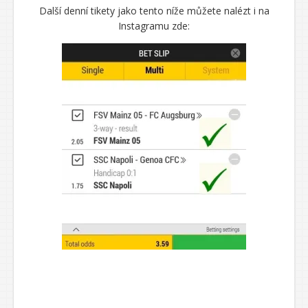
Další denní tikety jako tento níže můžete nalézt i na
Instagramu zde: