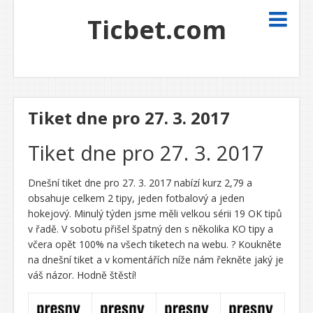
Ticbet.com
Tiket dne pro 27. 3. 2017
Tiket dne pro 27. 3. 2017
Dnešní tiket dne pro 27. 3. 2017 nabízí kurz 2,79 a
obsahuje celkem 2 tipy, jeden fotbalový a jeden
hokejový. Minulý týden jsme měli velkou sérii 19 OK tipů
v řadě. V sobotu přišel špatný den s několika KO tipy a
včera opět 100% na všech tiketech na webu. ? Koukněte
na dnešní tiket a v komentářích níže nám řekněte jaký je
váš názor. Hodně štěstí!