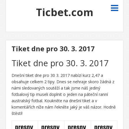
Ticbet.com
Tiket dne pro 30. 3. 2017
Tiket dne pro 30. 3. 2017
Dnešní tiket dne pro 30 3. 2017 nabízí kurz 2,47 a
obsahuje celkem 2 tipy. Dnes se nehraje skoro žádná z
námi sledovaných soutěží a tak jsme náš jediný
fotbalový tip museli doplnit o jeden na páteční ranní
australský fotbal. Koukněte na dnešní tiket a v
komentářích níže nám řekněte jaký je váš názor. Hodně
štěstí!