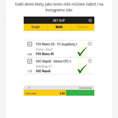
Další denní tikety jako tento níže můžete nalézt i na
Instagramu zde: