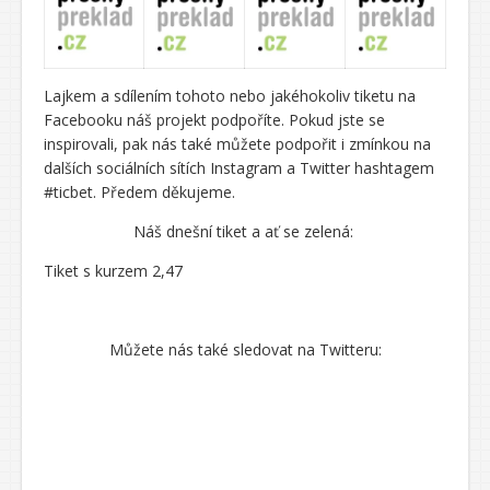
Lajkem a sdílením tohoto nebo jakéhokoliv tiketu na
Facebooku náš projekt podpoříte. Pokud jste se
inspirovali, pak nás také můžete podpořit i zmínkou na
dalších sociálních sítích Instagram a Twitter hashtagem
#ticbet. Předem děkujeme.
Náš dnešní tiket a ať se zelená:
Tiket s kurzem 2,47
Můžete nás také sledovat na Twitteru: