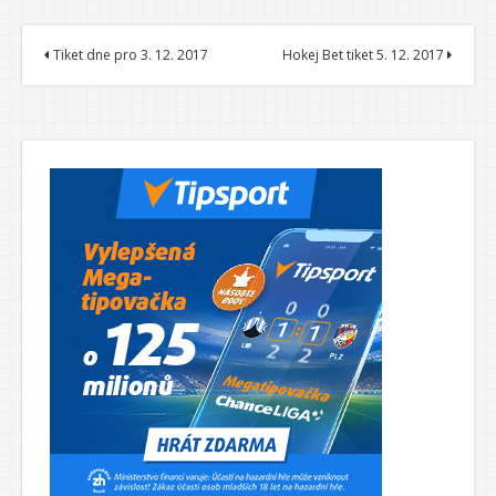
Tiket dne pro 3. 12. 2017
Hokej Bet tiket 5. 12. 2017