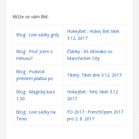
Může se vám líbit:
HokejBet
:
Hokej Bet tiket
Blog
:
Live sázky goly
3.12. 2017
Blog
:
Proč jsem v
Články
:
AS Monako vs.
mínusu?
Manchester City
Blog
:
Podvod
Tikety
:
Tiket dne 3.12. 2017
jménem platba po
Blog
:
Magický kurz
HokejBet
:
NHL tiket 3.12.
1,50
2017
Blog
:
Live sázky na
FO 2017
:
FrenchOpen 2017
Tenis
pro 2. 6. 2017