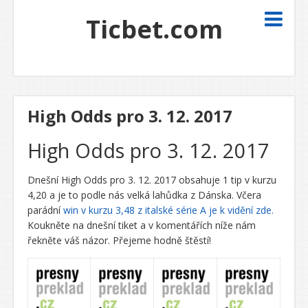
Ticbet.com
High Odds pro 3. 12. 2017
High Odds pro 3. 12. 2017
Dnešní High Odds pro 3. 12. 2017 obsahuje 1 tip v kurzu
4,20 a je to podle nás velká lahůdka z Dánska. Včera
parádní
win v kurzu 3,48 z italské série A je k vidění zde.
Koukněte na dnešní tiket a v komentářích níže nám
řekněte váš názor. Přejeme hodně štěstí!