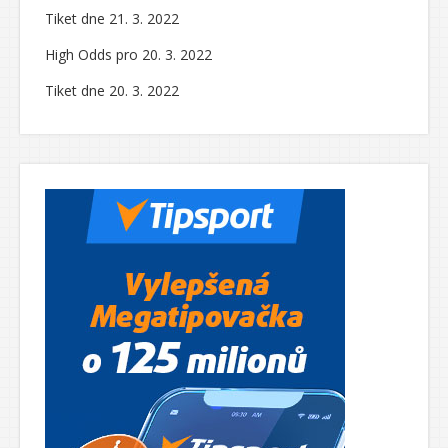
Tiket dne 21. 3. 2022
High Odds pro 20. 3. 2022
Tiket dne 20. 3. 2022