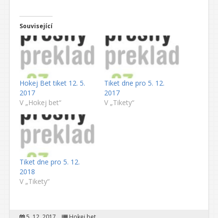
Související
Hokej Bet tiket 12. 5.
Tiket dne pro 5. 12.
2017
2017
V „Hokej bet“
V „Tikety“
Tiket dne pro 5. 12.
2018
V „Tikety“
5. 12. 2017
Hokej bet